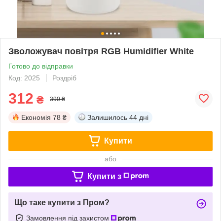
Зволожувач повітря RGB Humidifier White
Готово до відправки
Код: 2025
Роздріб
312
₴
390 ₴
Економія
78 ₴
Залишилось
44 дні
Купити
або
Купити з
Що таке купити з Пром?
Замовлення під захистом