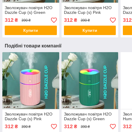
Зволожувач повітря H2O
Зволожувач повітря H2O
Звол
Dazzle Cup (s) Green
Dazzle Cup (s) Pink
Dazz
312
312
312
₴
₴
390 ₴
390 ₴
Купити
Купити
Подібні товари компанії
Зволожувач повітря H2O
Зволожувач повітря H2O
Звол
Dazzle Cup (s) Pink
Dazzle Cup (s) Green
Humi
312
312
312
₴
₴
390 ₴
390 ₴