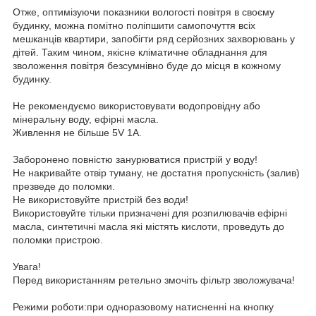
Отже, оптимізуючи показники вологості повітря в своєму
будинку, можна помітно поліпшити самопочуття всіх
мешканців квартири, запобігти ряд серйозних захворювань у
дітей. Таким чином, якісне кліматичне обладнання для
зволоження повітря безсумнівно буде до місця в кожному
будинку.
Не рекомендуємо використовувати водопровідну або
мінеральну воду, ефірні масла.
Живлення не більше 5V 1A.
Заборонено повністю занурюватися пристрій у воду!
Не накривайте отвір туману, не достатня пропускність (залив)
презведе до поломки.
Не використовуйте пристрій без води!
Використовуйте тільки призначені для розпилювачів ефірні
масла, синтетичні масла які містять кислоти, проведуть до
поломки пристрою.
Увага!
Перед використанням ретельно змочіть фільтр зволожувача!
Режими роботи:при одноразовому натисненні на кнопку