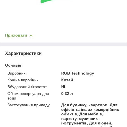
Приховати
Характеристики
Основні
Виробник
RGB Technology
Країна виробник
Китай
Вбудований гігростат
Ні
Об'єм резервуара для
0.32 л
води
Застосування приладу
Для будинку, квартири, Для
офісів та інших комерційних
об'єктів, Для меблів,
паркету, музичних
інструментів, Для людей,