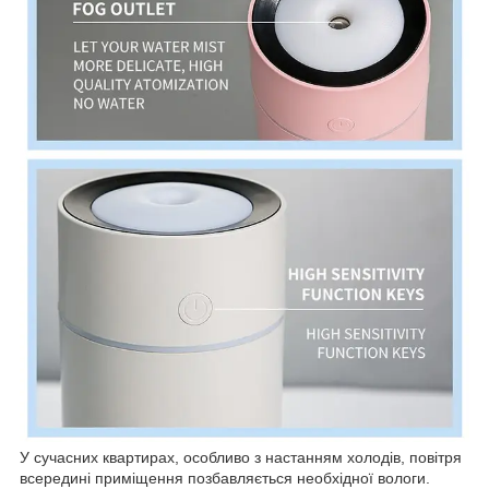
У сучасних квартирах, особливо з настанням холодів, повітря
всередині приміщення позбавляється необхідної вологи.