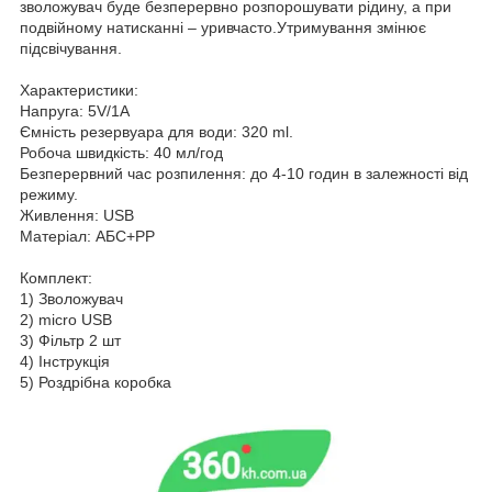
зволожувач буде безперервно розпорошувати рідину, а при
подвійному натисканні – уривчасто.Утримування змінює
підсвічування.
Характеристики:
Напруга: 5V/1A
Ємність резервуара для води: 320 ml.
Робоча швидкість: 40 мл/год
Безперервний час розпилення: до 4-10 годин в залежності від
режиму.
Живлення: USB
Матеріал: АБС+PP
Комплект:
1) Зволожувач
2) micro USB
3) Фільтр 2 шт
4) Інструкція
5) Роздрібна коробка