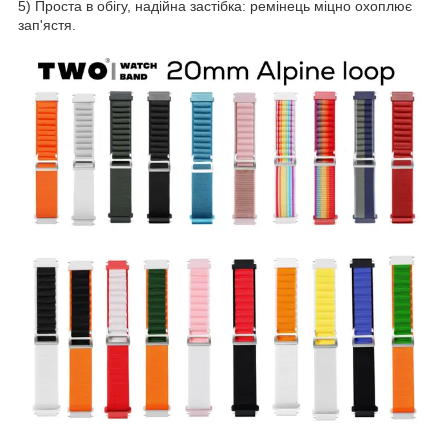
5) Проста в обігу, надійна застібка: ремінець міцно охоплює
зап'ястя.