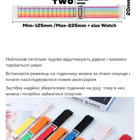
Нейлонові петельки чудово відштовхують рідини і приємно
торкаються шкіри.
Встановити ремінець на годиннику можна за лічені секунди і
почати насолоджуватися новим аксесуаром.
Застібка надійно зберігатиме годинник на руці, тому в них
можна і потрібно займатися спортом.