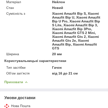
Матеріал
Нейлон
Стан
Новий
Сумісність з
Xiaomi Amazfit Bip S, Xiaomi
Amazfit Bip U, Xiaomi Amazfit
Bip U Pro, Xiaomi Amazfit Bip
S Lite, Xiaomi Amazfit Bip 3,
Xiaomi Amazfit Bip 3Pro,
Xiaomi Amazfit GTS 2 Mini,
Xiaomi Amazfit Gts 2, Xiaomi
Amazfit Gts 2e, Xiaomi
Amazfit Bip, Xiaomi Amazfit
GTS
Ширина
20 мм
Користувальницькі характеристики
Тип застібки
Гачок
Об'єм зап'ястя
від 16 до 21 см
Приховати
Умови доставки
Нова Пошта