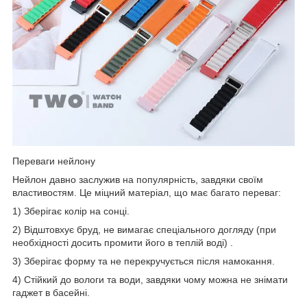
Переваги нейлону
Нейлон давно заслужив на популярність, завдяки своїм
властивостям. Це міцний матеріал, що має багато переваг:
1) Зберігає колір на сонці.
2) Відштовхує бруд, не вимагає спеціального догляду (при
необхідності досить промити його в теплій воді) .
3) Зберігає форму та не перекручується після намокання.
4) Стійкий до вологи та води, завдяки чому можна не знімати
гаджет в басейні.