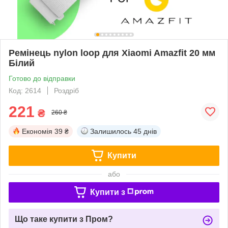
Ремінець nylon loop для Xiaomi Amazfit 20 мм
Білий
Готово до відправки
Код: 2614
Роздріб
221
₴
260 ₴
Економія
39 ₴
Залишилось
45 днів
Купити
або
Купити з
Що таке купити з Пром?