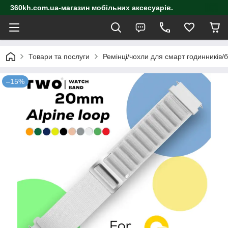
360kh.com.ua-магазин мобільних аксесуарів.
Товари та послуги
Ремінці/чохли для смарт годинників/
–15%