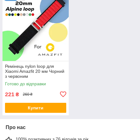
Ремінець nylon loop для
Xiaomi Amazfit 20 мм Чорний
з червоним
Готово до відправки
221
₴
260 ₴
Купити
Про нас
100% позитивних з 76 відгуків за рік