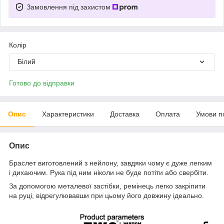
Замовлення під захистом
Колір
Білий
Готово до відправки
Опис
Характеристики
Доставка
Оплата
Умови п
Опис
Браслет виготовлений з нейлону, завдяки чому є дуже легким
і дихаючим. Рука під ним ніколи не буде потіти або свербіти.
За допомогою металевої застібки, ремінець легко закріпити
на руці, відрегулювавши при цьому його довжину ідеально.