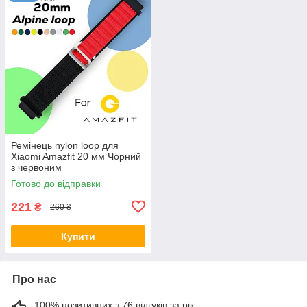
Ремінець nylon loop для
Xiaomi Amazfit 20 мм Чорний
з червоним
Готово до відправки
221
₴
260 ₴
Купити
Про нас
100% позитивних з 76 відгуків за рік