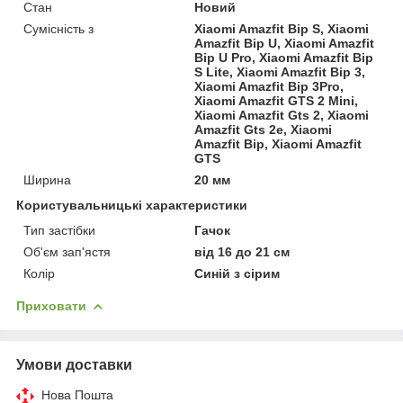
Стан
Новий
Сумісність з
Xiaomi Amazfit Bip S, Xiaomi
Amazfit Bip U, Xiaomi Amazfit
Bip U Pro, Xiaomi Amazfit Bip
S Lite, Xiaomi Amazfit Bip 3,
Xiaomi Amazfit Bip 3Pro,
Xiaomi Amazfit GTS 2 Mini,
Xiaomi Amazfit Gts 2, Xiaomi
Amazfit Gts 2e, Xiaomi
Amazfit Bip, Xiaomi Amazfit
GTS
Ширина
20 мм
Користувальницькі характеристики
Тип застібки
Гачок
Об'єм зап'ястя
від 16 до 21 см
Колір
Синій з сірим
Приховати
Умови доставки
Нова Пошта