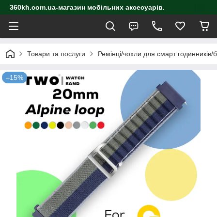
360kh.com.ua-магазин мобільних аксесуарів.
Товари та послуги
Ремінці/чохли для смарт годинників/
–15%