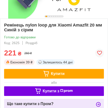
Ремінець nylon loop для Xiaomi Amazfit 20 мм
Синій з сірим
Готово до відправки
Код: 2625
Роздріб
221
₴
260 ₴
Економія
39 ₴
Залишилось
44 дні
Купити
або
Купити з
Що таке купити з Пром?