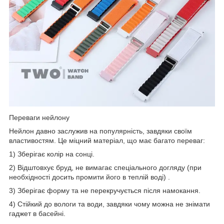
Переваги нейлону
Нейлон давно заслужив на популярність, завдяки своїм
властивостям. Це міцний матеріал, що має багато переваг:
1) Зберігає колір на сонці.
2) Відштовхує бруд, не вимагає спеціального догляду (при
необхідності досить промити його в теплій воді) .
3) Зберігає форму та не перекручується після намокання.
4) Стійкий до вологи та води, завдяки чому можна не знімати
гаджет в басейні.