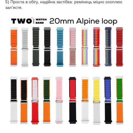
5) Проста в обігу, надійна застібка: ремінець міцно охоплює
зап'ястя.