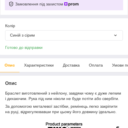
Замовлення під захистом
Колір
Синій з сірим
Готово до відправки
Опис
Характеристики
Доставка
Оплата
Умови п
Опис
Браслет виготовлений з нейлону, завдяки чому є дуже легким
і дихаючим. Рука під ним ніколи не буде потіти або свербіти.
За допомогою металевої застібки, ремінець легко закріпити
на руці, відрегулювавши при цьому його довжину ідеально.