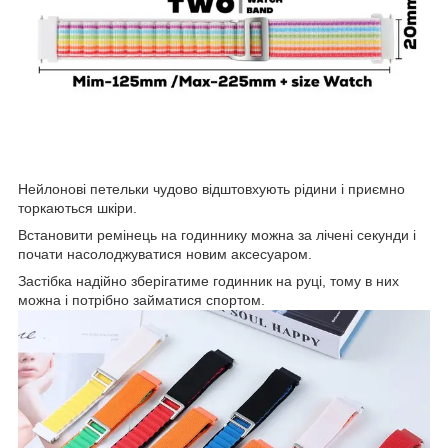
Нейлонові петельки чудово відштовхують рідини і приємно
торкаються шкіри.
Встановити ремінець на годиннику можна за лічені секунди і
почати насолоджуватися новим аксесуаром.
Застібка надійно зберігатиме годинник на руці, тому в них
можна і потрібно займатися спортом.