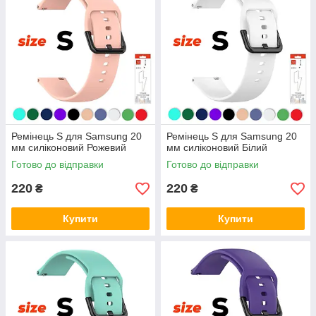
Ремінець S для Samsung 20
Ремінець S для Samsung 20
мм силіконовий Рожевий
мм силіконовий Білий
Готово до відправки
Готово до відправки
220
220
₴
₴
Купити
Купити