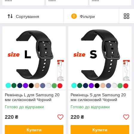
Сортування
0
Фільтри
Ремінець L для Samsung 20
Ремінець S для Samsung 20
мм силіконовий Чорний
мм силіконовий Чорний
Готово до відправки
Готово до відправки
220
220
₴
₴
Купити
Купити