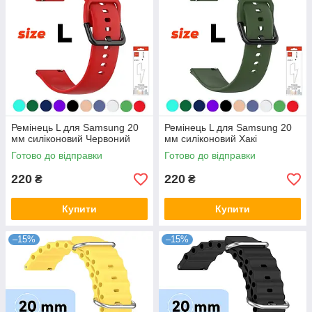
Ремінець L для Samsung 20
Ремінець L для Samsung 20
мм силіконовий Червоний
мм силіконовий Хакі
Готово до відправки
Готово до відправки
220
220
₴
₴
Купити
Купити
–15%
–15%