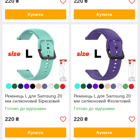
220
220
₴
₴
Купити
Купити
Ремінець L для Samsung 20
Ремінець L для Samsung 20
мм силіконовий Бірюзовий
мм силіконовий Фіолетовий
Готово до відправки
Готово до відправки
220
220
₴
₴
Купити
Купити