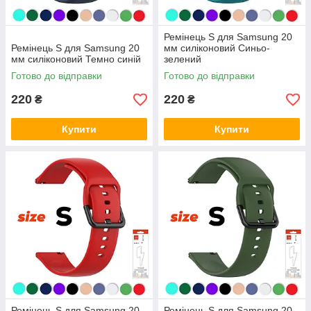
Ремінець S для Samsung 20
Ремінець S для Samsung 20
мм силіконовий Синьо-
мм силіконовий Темно синій
зелений
Готово до відправки
Готово до відправки
220
220
₴
₴
Купити
Купити
Ремінець S для Samsung 20
Ремінець S для Samsung 20