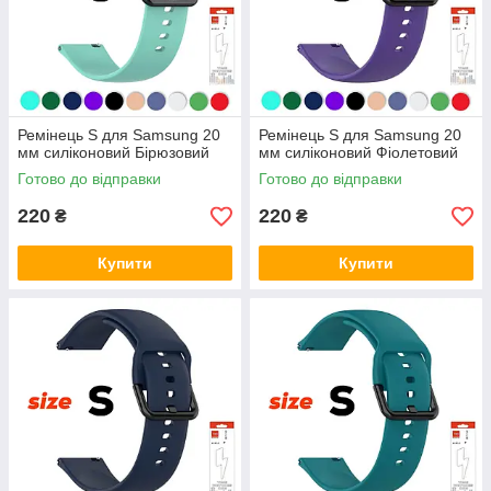
Ремінець S для Samsung 20
Ремінець S для Samsung 20
мм силіконовий Бірюзовий
мм силіконовий Фіолетовий
Готово до відправки
Готово до відправки
220
220
₴
₴
Купити
Купити