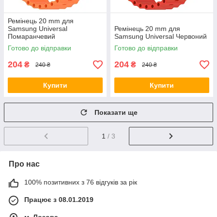
Ремінець 20 mm для
Samsung Universal
Ремінець 20 mm для
Помаранчевий
Samsung Universal Червоний
Готово до відправки
Готово до відправки
204
204
₴
₴
240 ₴
240 ₴
Купити
Купити
Показати ще
1
/ 3
Про нас
100% позитивних з 76 відгуків за рік
Працює з 08.01.2019