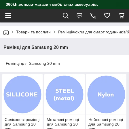
360kh.com.ua-магазин мобільних аксесуарів.
Товари та послуги
Ремінці/чохли для смарт годинників/
Ремінці для Samsung 20 mm
Ремінці для Samsung 20 mm
Силіконові ремінці
Металеві ремінці
Нейлонові ремінці
для Samsung 20
для Samsung 20
для Samsung 20
mm
mm
mm