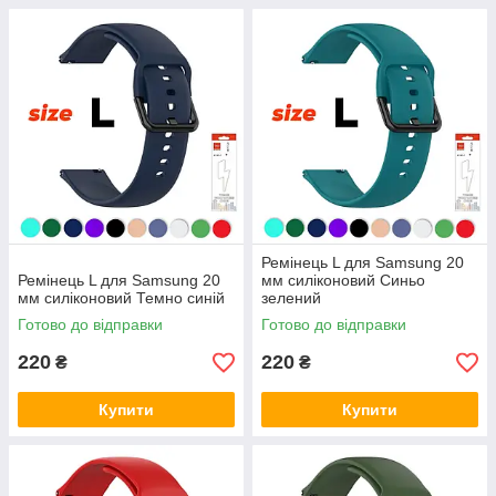
Ремінець L для Samsung 20
Ремінець L для Samsung 20
мм силіконовий Синьо
мм силіконовий Темно синій
зелений
Готово до відправки
Готово до відправки
220
220
₴
₴
Купити
Купити