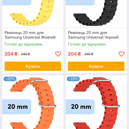
Ремінець 20 mm для
Ремінець 20 mm для
Samsung Universal Жовтий
Samsung Universal Чорний
Готово до відправки
Готово до відправки
204
204
₴
₴
240 ₴
240 ₴
Купити
Купити
–15%
–15%