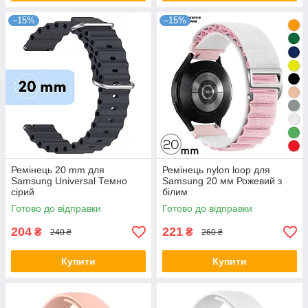
–15%
–15%
Ремінець 20 mm для
Ремінець nylon loop для
Samsung Universal Темно
Samsung 20 мм Рожевий з
сірий
білим
Готово до відправки
Готово до відправки
204
221
₴
₴
240 ₴
260 ₴
Купити
Купити