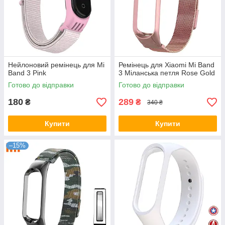
Нейлоновий ремінець для Mi
Ремінець для Xiaomi Mi Band
Band 3 Pink
3 Міланська петля Rose Gold
Готово до відправки
Готово до відправки
180
289
₴
₴
340 ₴
Купити
Купити
–15%