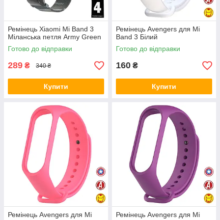
Ремінець Xiaomi Mi Band 3
Ремінець Avengers для Mi
Міланська петля Army Green
Band 3 Білий
Готово до відправки
Готово до відправки
289
160
₴
₴
340 ₴
Купити
Купити
Ремінець Avengers для Mi
Ремінець Avengers для Mi