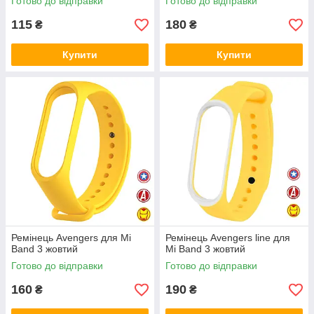
Готово до відправки
Готово до відправки
115
180
₴
₴
Купити
Купити
Ремінець Avengers для Mi
Ремінець Avengers line для
Band 3 жовтий
Mi Band 3 жовтий
Готово до відправки
Готово до відправки
160
190
₴
₴