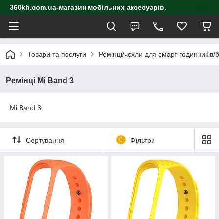
360kh.com.ua-магазин мобільних аксесуарів.
Товари та послуги
Ремінці/чохли для смарт годинників/
Ремінці Mi Band 3
Mi Band 3
Сортування
0
Фільтри