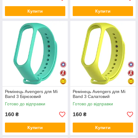
Купити
Купити
Ремінець Avengers для Mi
Ремінець Avengers для Mi
Band 3 Бірюзовий
Band 3 Салатовий
Готово до відправки
Готово до відправки
160
160
₴
₴
Купити
Купити