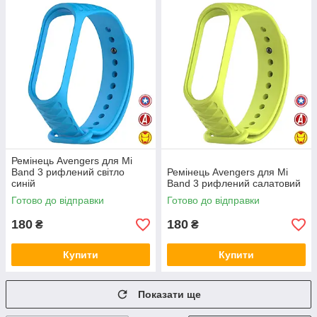
Ремінець Avengers для Mi
Band 3 рифлений світло
Ремінець Avengers для Mi
синій
Band 3 рифлений салатовий
Готово до відправки
Готово до відправки
180
180
₴
₴
Купити
Купити
Показати ще