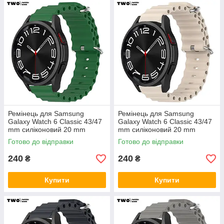
Ремінець для Samsung
Ремінець для Samsung
Galaxy Watch 6 Classic 43/47
Galaxy Watch 6 Classic 43/47
mm силіконовий 20 mm
mm силіконовий 20 mm
Зелений
Бежевий
Готово до відправки
Готово до відправки
240
240
₴
₴
Купити
Купити