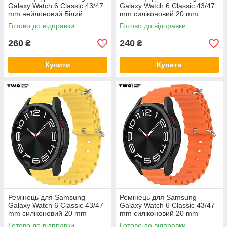
Galaxy Watch 6 Classic 43/47
Galaxy Watch 6 Classic 43/47
mm нейлоновий Білий
mm силіконовий 20 mm
Тёмно синий
Готово до відправки
Готово до відправки
260
240
₴
₴
Купити
Купити
Ремінець для Samsung
Ремінець для Samsung
Galaxy Watch 6 Classic 43/47
Galaxy Watch 6 Classic 43/47
mm силіконовий 20 mm
mm силіконовий 20 mm
Жовтий
Помаранчевий
Готово до відправки
Готово до відправки