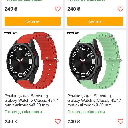
240
240
₴
₴
Купити
Купити
Ремінець для Samsung
Ремінець для Samsung
Galaxy Watch 6 Classic 43/47
Galaxy Watch 6 Classic 43/47
mm силіконовий 20 mm
mm силіконовий 20 mm
Червоний
М'ятний
Готово до відправки
Готово до відправки
240
240
₴
₴