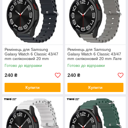
Ремінець для Samsung
Ремінець для Samsung
Galaxy Watch 6 Classic 43/47
Galaxy Watch 6 Classic 43/47
mm силіконовий 20 mm
mm силіконовий 20 mm Лате
Темно сірий
Готово до відправки
Готово до відправки
240
240
₴
₴
Купити
Купити