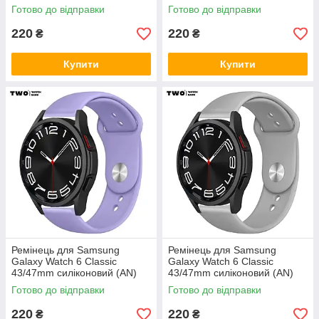
Рожевий
Хакі
Готово до відправки
Готово до відправки
220
220
₴
₴
Купити
Купити
Ремінець для Samsung
Ремінець для Samsung
Galaxy Watch 6 Classic
Galaxy Watch 6 Classic
43/47mm силіконовий (AN)
43/47mm силіконовий (AN)
Бузковий
Світло сірий
Готово до відправки
Готово до відправки
220
220
₴
₴