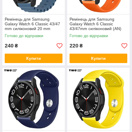
Ремінець для Samsung
Ремінець для Samsung
Galaxy Watch 6 Classic 43/47
Galaxy Watch 6 Classic
mm силіконовий 20 mm
43/47mm силіконовий (AN)
Світло синій
Помаранчевий
Готово до відправки
Готово до відправки
240
220
₴
₴
Купити
Купити