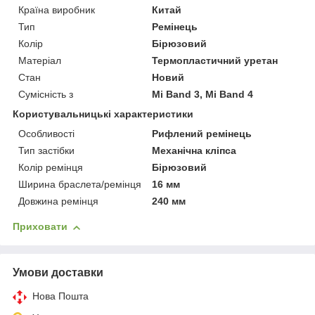
Країна виробник
Китай
Тип
Ремінець
Колір
Бірюзовий
Матеріал
Термопластичний уретан
Стан
Новий
Сумісність з
Mi Band 3, Mi Band 4
Користувальницькі характеристики
Особливості
Рифлений ремінець
Тип застібки
Механічна кліпса
Колір ремінця
Бірюзовий
Ширина браслета/ремінця
16 мм
Довжина ремінця
240 мм
Приховати
Умови доставки
Нова Пошта