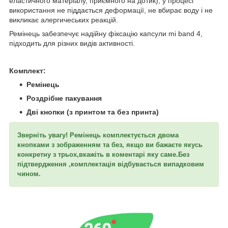
еластичного матеріалу, приємного на дотик), у процесі
використання не піддається деформації, не вбирає воду і не
викликає алергичеських реакцій.
Ремінець забезпечує надійну фіксацію капсули mi band 4,
підходить для різних видів активності.
Комплект:
Ремінець
Роздрібне пакування
Дві кнопки (з принтом та без принта)
Зверніть увагу! Ремінець комплектується двома
кнопками з зображенням та без, якщо ви бажаєте якусь
конкретну з трьох,вкажіть в коментарі яку саме.Без
підтвердження ,комплектація відбувається випадковим
чином.