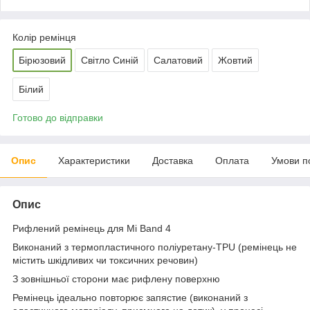
Колір ремінця
Бірюзовий
Світло Синій
Салатовий
Жовтий
Білий
Готово до відправки
Опис
Характеристики
Доставка
Оплата
Умови п
Опис
Рифлений ремінець для Mi Band 4
Виконаний з термопластичного поліуретану-TPU (ремінець не
містить шкідливих чи токсичних речовин)
З зовнішньої сторони має рифлену поверхню
Ремінець ідеально повторює запястие (виконаний з