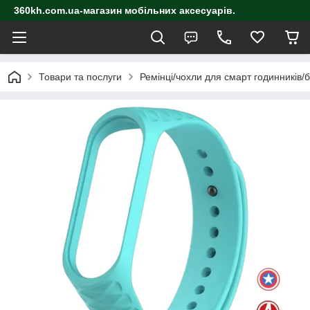
360kh.com.ua-магазин мобільних аксесуарів.
Товари та послуги
Ремінці/чохли для смарт годинників/