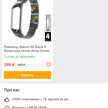
Ремінець Xiaomi Mi Band 4
Міланська петля Army Green
Готово до відправки
289
₴
340 ₴
Купити
Про нас
100% позитивних з 76 відгуків за рік
Працює з 08.01.2019