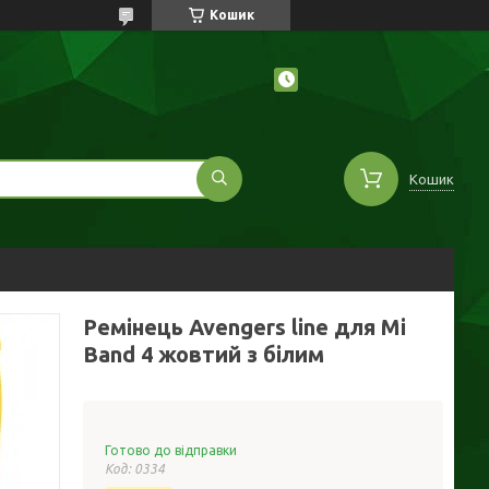
Кошик
Кошик
Ремінець Avengers line для Mi
Band 4 жовтий з білим
Готово до відправки
Код:
0334