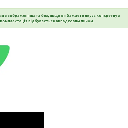
ми з зображенням та без, якщо ви бажаєте якусь конкретну з
 ,комплектація відбувається випадковим чином.