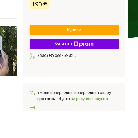
190 ₴
Купити
Купити з
+380 (97) 066-16-62
повернення товару
протягом 14 днів
за рахунок покупця