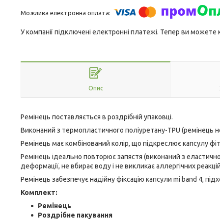
У компанії підключені електронні платежі. Тепер ви можете
Опис
Ремінець поставляється в роздрібній упаковці.
Виконаний з термопластичного поліуретану-TPU (ремінець н
Ремінець має комбінований колір, що підкреслює капсулу фі
Ремінець ідеально повторює запястя (виконаний з еластичног
деформації, не вбирає воду і не викликає аллергічних реакцій
Ремінець забезпечує надійну фіксацію капсули mi band 4, під
Комплект:
Ремінець
Роздрібне пакування