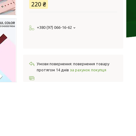
220 ₴
+380 (97) 066-16-62
повернення товару
протягом 14 днів
за рахунок покупця