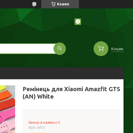
Кошик
Кошик
Ремінець для Xiaomi Amazfit GTS
(AN) White
Немає в наявності
Код:
0415