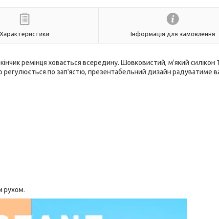
Характеристики
Інформація для замовлення
, кінчик ремінця ховається всередину. Шовковистий, м'який силікон 
гко регулюється по зап'ястю, презентабельний дизайн радуватиме в
м рухом.