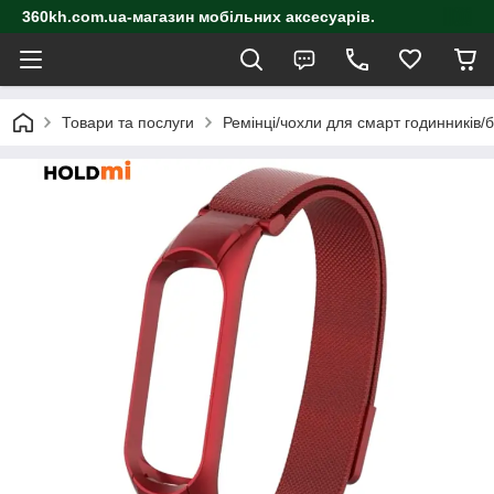
360kh.com.ua-магазин мобільних аксесуарів.
Товари та послуги
Ремінці/чохли для смарт годинників/