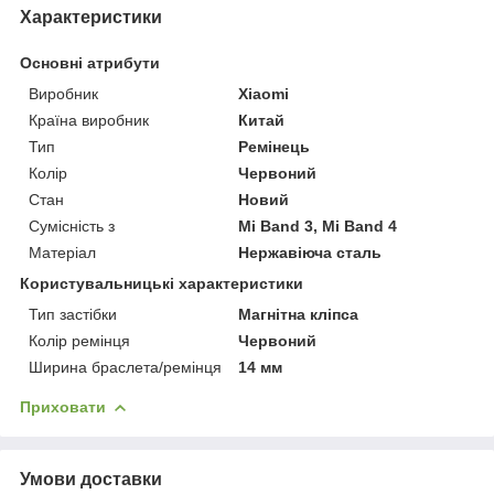
Характеристики
Основні атрибути
Виробник
Xiaomi
Країна виробник
Китай
Тип
Ремінець
Колір
Червоний
Стан
Новий
Сумісність з
Mi Band 3, Mi Band 4
Матеріал
Нержавіюча сталь
Користувальницькі характеристики
Тип застібки
Магнітна кліпса
Колір ремінця
Червоний
Ширина браслета/ремінця
14 мм
Приховати
Умови доставки