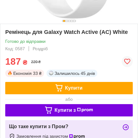
Ремінець для Galaxy Watch Active (AC) White
Готово до відправки
Код: 0587
Роздріб
187
₴
220 ₴
Економія
33 ₴
Залишилось
45 днів
Купити
або
Купити з
Що таке купити з Пром?
Замовлення під захистом