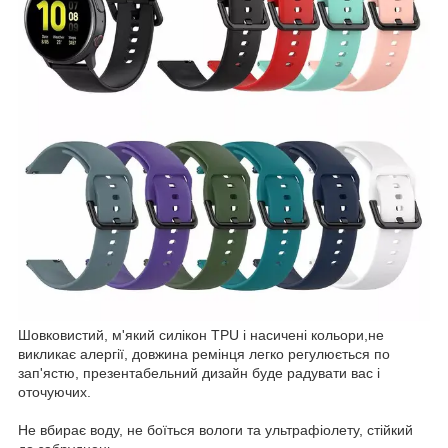
Шовковистий, м'який силікон TPU і насичені кольори,не
викликає алергії, довжина ремінця легко регулюється по
зап'ястю, презентабельний дизайн буде радувати вас і
оточуючих.
Не вбирає воду, не боїться вологи та ультрафіолету, стійкий