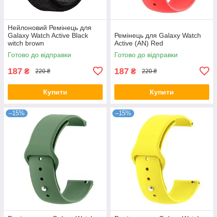
Нейлоновий Ремінець для
Galaxy Watch Active Black
Ремінець для Galaxy Watch
witch brown
Active (AN) Red
Готово до відправки
Готово до відправки
187
187
₴
₴
220 ₴
220 ₴
Купити
Купити
–15%
–15%