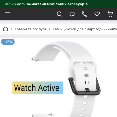
360kh.com.ua-магазин мобільних аксесуарів.
Товари та послуги
Ремінці/чохли для смарт годинників/
–15%