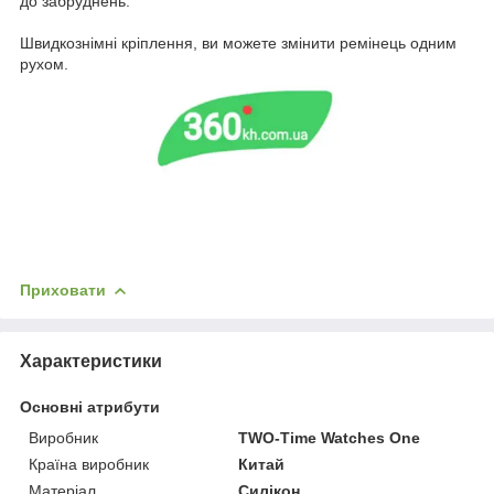
до забруднень.
Швидкознімні кріплення, ви можете змінити ремінець одним
рухом.
Приховати
Характеристики
Основні атрибути
Виробник
TWO-Time Watches One
Країна виробник
Китай
Матеріал
Силікон