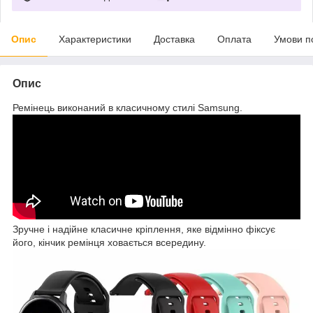
Опис
Характеристики
Доставка
Оплата
Умови п
Опис
Ремінець виконаний в класичному стилі Samsung.
Зручне і надійне класичне кріплення, яке відмінно фіксує
його, кінчик ремінця ховається всередину.