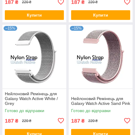
187
187
₴
₴
220 ₴
220 ₴
Купити
Купити
–15%
–15%
Нейлоновий Ремінець для
Galaxy Watch Active White /
Нейлоновий Ремінець для
Grey
Galaxy Watch Active Sand Pink
Готово до відправки
Готово до відправки
187
187
₴
₴
220 ₴
220 ₴
Купити
Купити