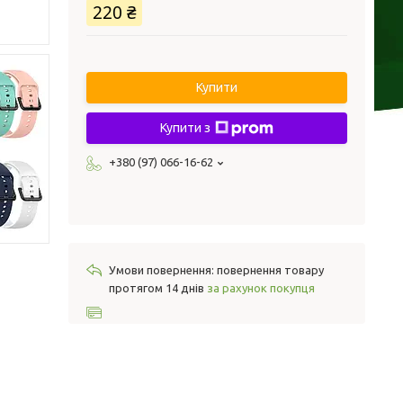
220 ₴
Купити
Купити з
+380 (97) 066-16-62
повернення товару
протягом 14 днів
за рахунок покупця