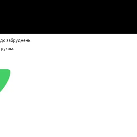
 до забруднень.
 рухом.