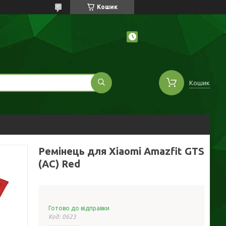
Кошик
Кошик
Ремінець для Xiaomi Amazfit GTS
(AC) Red
Готово до відправки
Код:
0623