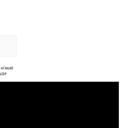
 м'який
буде