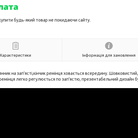
 купити будь-який товар не покидаючи сайту.
Характеристики
Інформація для замовлення
динник на зап'ясті,кінчик ремінця ховається всередину. Шовковистий,
а ремінця легко регулюється по зап'ястю, презентабельний дизайн 