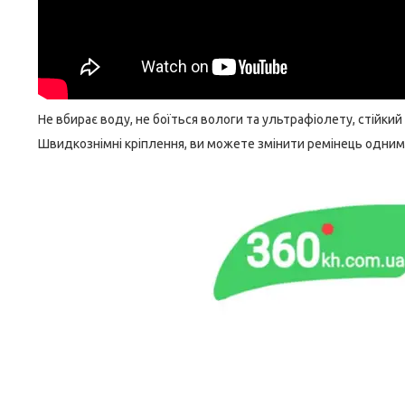
Не вбирає воду, не боїться вологи та ультрафіолету, стійкий
Швидкознімні кріплення, ви можете змінити ремінець одним