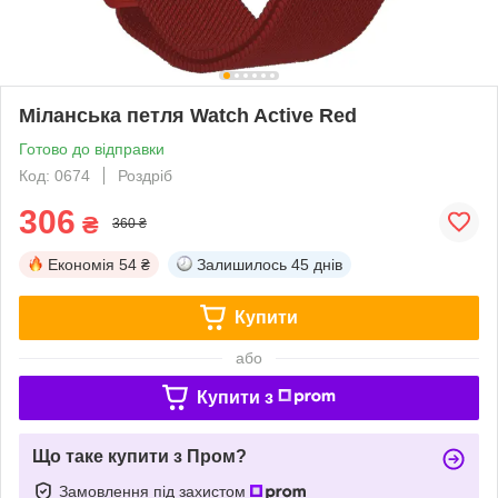
Міланська петля Watch Active Red
Готово до відправки
Код: 0674
Роздріб
306
₴
360 ₴
Економія
54 ₴
Залишилось
45 днів
Купити
або
Купити з
Що таке купити з Пром?
Замовлення під захистом