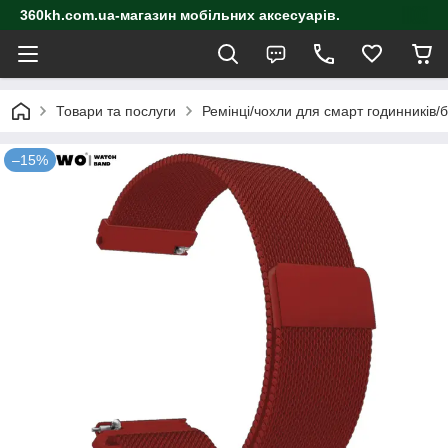
360kh.com.ua-магазин мобільних аксесуарів.
Товари та послуги
Ремінці/чохли для смарт годинників/
–15%