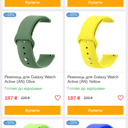
Купити
Купити
–15%
–15%
Ремінець для Galaxy Watch
Ремінець для Galaxy Watch
Active (AN) Olive
Active (AN) Yellow
Готово до відправки
Готово до відправки
187
187
₴
₴
220 ₴
220 ₴
Купити
Купити
–15%
–15%