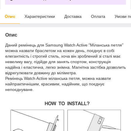
Опис
Характеристики
Доставка
Оплата
Умови п
Опис
Даний ремінець для Samsung Watch Active "Міланська петля"
можна назвати браслетом на кожен день, поєднує в собі
елегантність і строгий стиль, хоча він зроблений зі сталі має
невелику вагу, підійде для занять спортом, конструкція
надійна і еластична, легко знімна. Магнітна застібка дозволить
відрегулювати довжину до міліметра.
Ремінець Watch Active міланська петля, можна назвати
найпрактичнішим, красивим, надійним, що поєднує
непоєднуване.