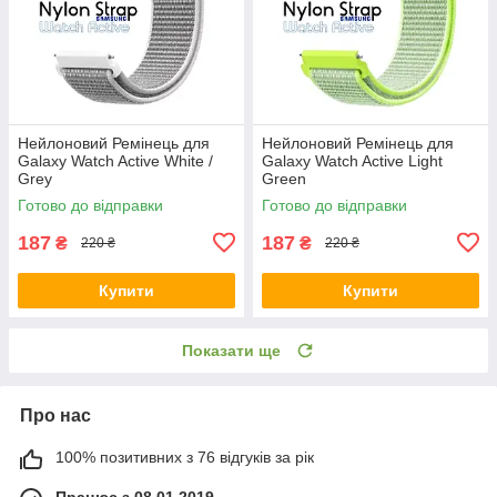
Нейлоновий Ремінець для
Нейлоновий Ремінець для
Galaxy Watch Active White /
Galaxy Watch Active Light
Grey
Green
Готово до відправки
Готово до відправки
187
187
₴
₴
220 ₴
220 ₴
Купити
Купити
Показати ще
Про нас
100% позитивних з 76 відгуків за рік
Працює з 08.01.2019