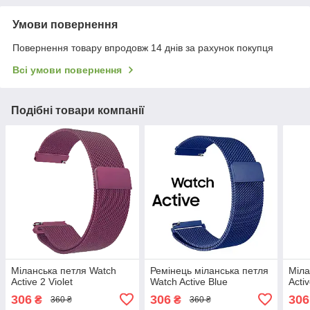
Умови повернення
Повернення товару впродовж 14 днів за рахунок покупця
Всі умови повернення
Подібні товари компанії
Міланська петля Watch
Ремінець міланська петля
Міла
Active 2 Violet
Watch Active Blue
Acti
306
306
306
₴
₴
360 ₴
360 ₴