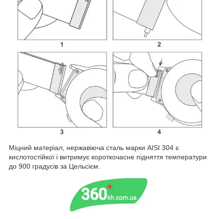
Міцний матеріал, нержавіюча сталь марки AISI 304 є
кислотостійкої і витримує короткочасне підняття температури
до 900 градусів за Цельсієм.