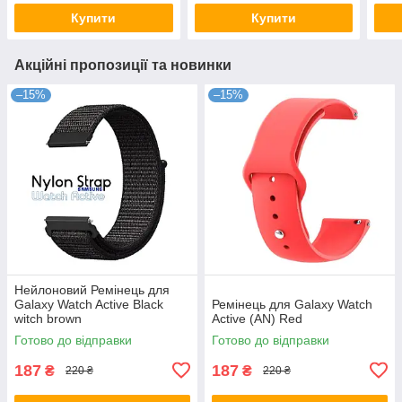
Купити
Купити
Акційні пропозиції та новинки
–15%
–15%
Нейлоновий Ремінець для
Galaxy Watch Active Black
Ремінець для Galaxy Watch
witch brown
Active (AN) Red
Готово до відправки
Готово до відправки
187
187
₴
₴
220 ₴
220 ₴