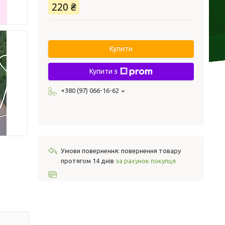
220 ₴
Купити
Купити з
+380 (97) 066-16-62
повернення товару
протягом 14 днів
за рахунок покупця