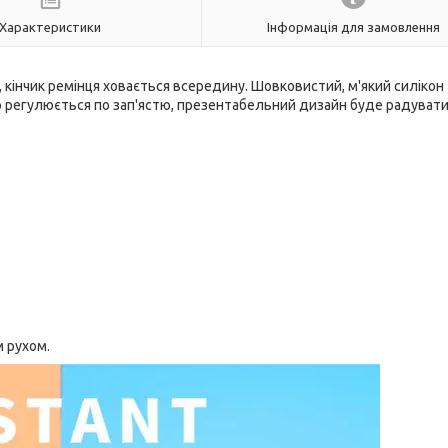
Характеристики
Інформація для замовлення
о, кінчик ремінця ховається всередину. Шовковистий, м'який силікон 
о регулюється по зап'ястю, презентабельний дизайн буде радувати 
 рухом.