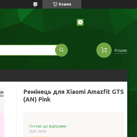
Кошик
Кошик
Ремінець для Xiaomi Amazfit GTS
(AN) Pink
Готово до відправки
Код:
0684