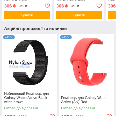
306
306
306
₴
₴
360 ₴
360 ₴
Купити
Купити
Акційні пропозиції та новинки
–15%
–15%
Нейлоновий Ремінець для
Galaxy Watch Active Black
Ремінець для Galaxy Watch
witch brown
Active (AN) Red
Готово до відправки
Готово до відправки