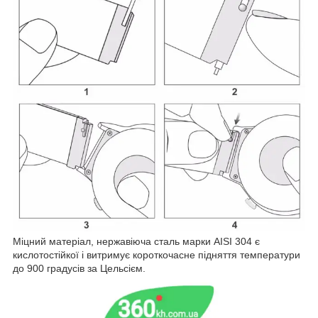
Міцний матеріал, нержавіюча сталь марки AISI 304 є
кислотостійкої і витримує короткочасне підняття температури
до 900 градусів за Цельсієм.