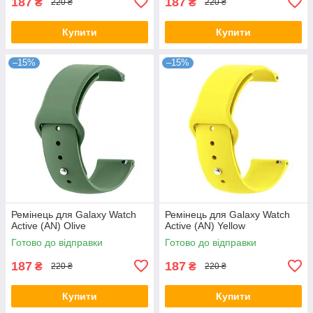
187
187
₴
₴
220 ₴
220 ₴
Купити
Купити
–15%
–15%
Ремінець для Galaxy Watch
Ремінець для Galaxy Watch
Active (AN) Olive
Active (AN) Yellow
Готово до відправки
Готово до відправки
187
187
₴
₴
220 ₴
220 ₴
Купити
Купити