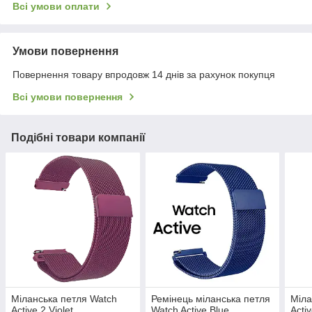
Всі умови оплати
Умови повернення
Повернення товару впродовж 14 днів за рахунок покупця
Всі умови повернення
Подібні товари компанії
Міланська петля Watch
Ремінець міланська петля
Міла
Active 2 Violet
Watch Active Blue
Acti