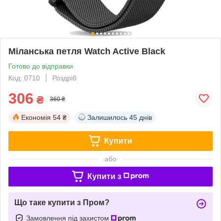
Міланська петля Watch Active Black
Готово до відправки
Код: 0710
Роздріб
306
₴
360 ₴
Економія
54 ₴
Залишилось
45 днів
Купити
або
Купити з
Що таке купити з Пром?
Замовлення під захистом