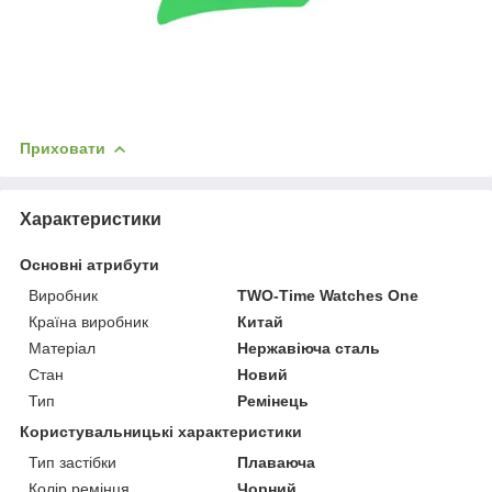
Приховати
Характеристики
Основні атрибути
Виробник
TWO-Time Watches One
Країна виробник
Китай
Матеріал
Нержавіюча сталь
Стан
Новий
Тип
Ремінець
Користувальницькі характеристики
Тип застібки
Плаваюча
Колір ремінця
Чорний