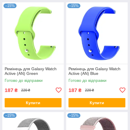
–15%
–15%
Ремінець для Galaxy Watch
Ремінець для Galaxy Watch
Active (AN) Green
Active (AN) Blue
Готово до відправки
Готово до відправки
187
187
₴
₴
220 ₴
220 ₴
Купити
Купити
–15%
–15%