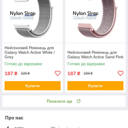
Нейлоновий Ремінець для
Galaxy Watch Active White /
Нейлоновий Ремінець для
Grey
Galaxy Watch Active Sand Pink
Готово до відправки
Готово до відправки
187
187
₴
₴
220 ₴
220 ₴
Купити
Купити
Показати ще
Про нас