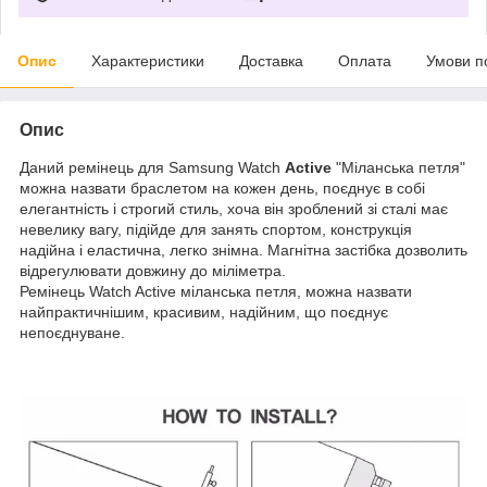
Опис
Характеристики
Доставка
Оплата
Умови п
Опис
Даний ремінець для Samsung Watch
Active
"Міланська петля"
можна назвати браслетом на кожен день, поєднує в собі
елегантність і строгий стиль, хоча він зроблений зі сталі має
невелику вагу, підійде для занять спортом, конструкція
надійна і еластична, легко знімна. Магнітна застібка дозволить
відрегулювати довжину до міліметра.
Ремінець Watch Active міланська петля, можна назвати
найпрактичнішим, красивим, надійним, що поєднує
непоєднуване.