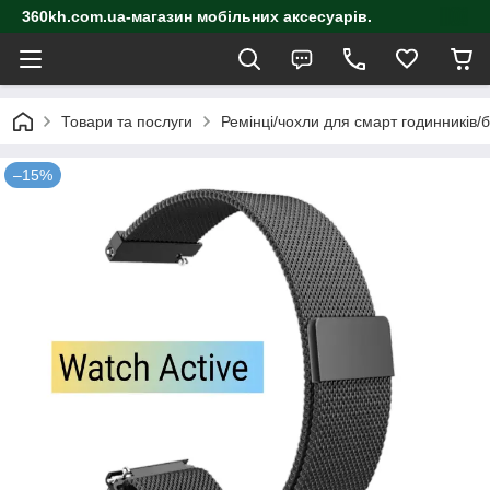
360kh.com.ua-магазин мобільних аксесуарів.
Товари та послуги
Ремінці/чохли для смарт годинників/
–15%