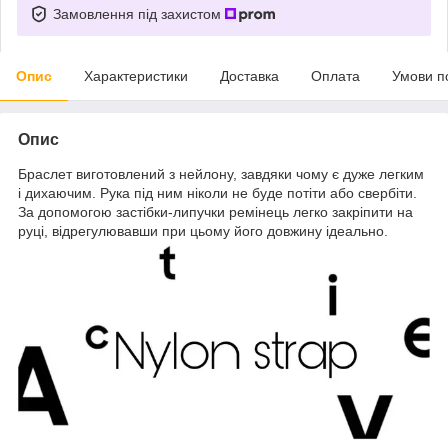
Замовлення під захистом
Опис
Характеристики
Доставка
Оплата
Умови п
Опис
Браслет виготовлений з нейлону, завдяки чому є дуже легким
і дихаючим. Рука під ним ніколи не буде потіти або свербіти.
За допомогою застібки-липучки ремінець легко закріпити на
руці, відрегулювавши при цьому його довжину ідеально.