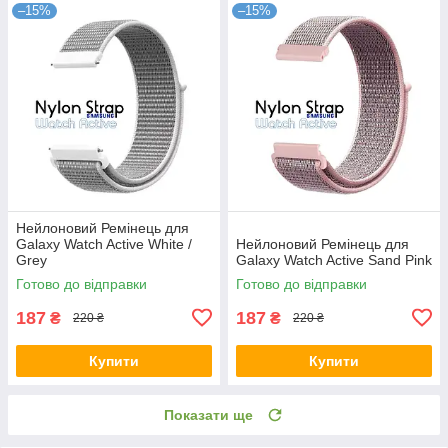
–15%
–15%
Нейлоновий Ремінець для
Galaxy Watch Active White /
Нейлоновий Ремінець для
Grey
Galaxy Watch Active Sand Pink
Готово до відправки
Готово до відправки
187
187
₴
₴
220 ₴
220 ₴
Купити
Купити
Показати ще