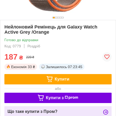
Нейлоновий Ремінець для Galaxy Watch
Active Grey /Orange
Готово до відправки
Код: 0779
Роздріб
187
₴
220 ₴
Економія
33 ₴
Залишилось
07:23:45
Купити
або
Купити з
Що таке купити з Пром?