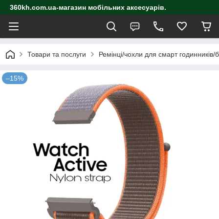
360kh.com.ua-магазин мобільних аксесуарів.
Товари та послуги
Ремінці/чохли для смарт годинників/
–15%