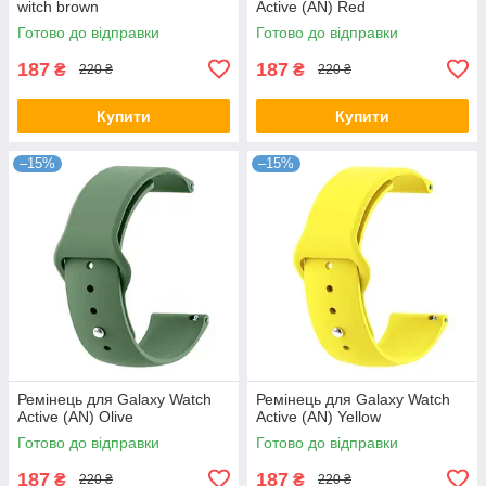
witch brown
Active (AN) Red
Готово до відправки
Готово до відправки
187
187
₴
₴
220 ₴
220 ₴
Купити
Купити
–15%
–15%
Ремінець для Galaxy Watch
Ремінець для Galaxy Watch
Active (AN) Olive
Active (AN) Yellow
Готово до відправки
Готово до відправки
187
187
₴
₴
220 ₴
220 ₴