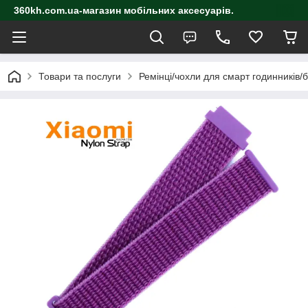
360kh.com.ua-магазин мобільних аксесуарів.
Товари та послуги
Ремінці/чохли для смарт годинників/