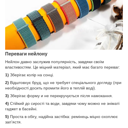
Переваги нейлону
Нейлон давно заслужив популярність, завдяки своїм
властивостям. Це міцний матеріал, який має багато переваг:
1)
Зберігає колір на сонці.
2)
Відштовхує бруд, що не требует спеціального догляду (при
необхідності досить промити його в теплій воді).
3)
Зберігає форму и не перекручується після намокання.
4)
Стійкий до сирості та води, завдяки чому можно не зніматі
гаджет в басейні.
5)
Проста в обігу, надійна застібка: ремінець міцно охоплює
зап'ястя.