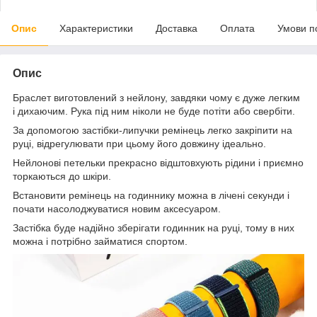
Опис
Характеристики
Доставка
Оплата
Умови п
Опис
Браслет виготовлений з нейлону, завдяки чому є дуже легким
і дихаючим. Рука під ним ніколи не буде потіти або свербіти.
За допомогою застібки-липучки ремінець легко закріпити на
руці, відрегулювати при цьому його довжину ідеально.
Нейлонові петельки прекрасно відштовхують рідини і приємно
торкаються до шкіри.
Встановити ремінець на годиннику можна в лічені секунди і
почати насолоджуватися новим аксесуаром.
Застібка буде надійно зберігати годинник на руці, тому в них
можна і потрібно займатися спортом.