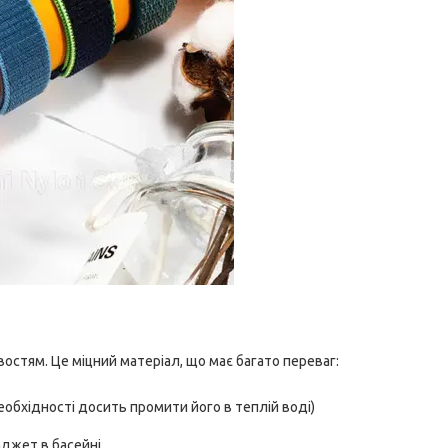
остям. Це міцний матеріал, що має багато переваг:
еобхідності досить промити його в теплій воді)
аджет в басейні