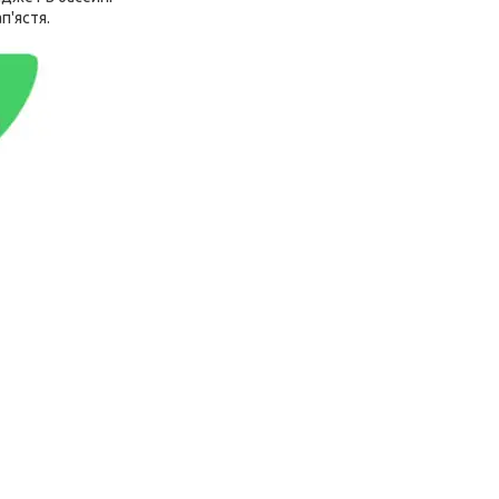
п'ястя.