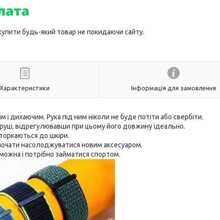
 купити будь-який товар не покидаючи сайту.
Характеристики
Інформація для замовлення
 і дихаючим. Рука під ним ніколи не буде потіти або свербіти.
 руці, відрегулювавши при цьому його довжину ідеально.
торкаються до шкіри.
 почати насолоджуватися новим аксесуаром.
х можна і потрібно займатися спортом.