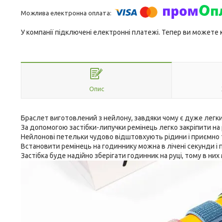
У компанії підключені електронні платежі. Тепер ви можете
Опис
Браслет виготовлений з нейлону, завдяки чому є дуже легким
За допомогою застібки-липучки ремінець легко закріпити на
Нейлонові петельки чудово відштовхують рідини і приємно 
Встановити ремінець на годиннику можна в лічені секунди і
Застібка буде надійно зберігати годинник на руці, тому в ни