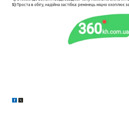
5)
Проста в обігу, надійна застібка: ремінець міцно охоплює за