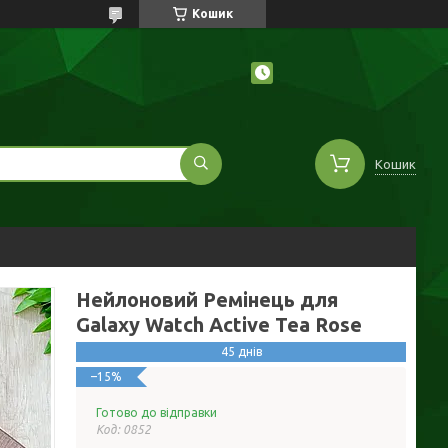
Кошик
Кошик
Нейлоновий Ремінець для
Galaxy Watch Active Tea Rose
45 днів
–15%
Готово до відправки
Код:
0852