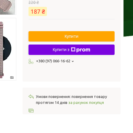
220 ₴
187 ₴
Купити
Купити з
+380 (97) 066-16-62
повернення товару
протягом 14 днів
за рахунок покупця