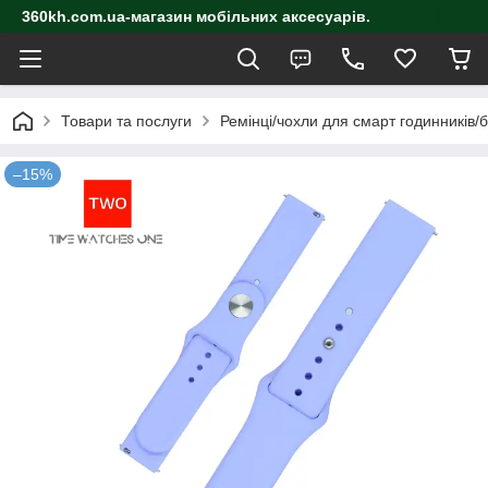
360kh.com.ua-магазин мобільних аксесуарів.
Товари та послуги
Ремінці/чохли для смарт годинників/
–15%