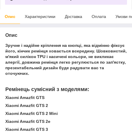
Опис
Характеристики
Доставка
Оплата
Умови п
Опис
Зручне і надійне кріплення на кнопці, яка відмінно фіксує
його, кінчик ремінця ховається всередину. Шовковистий,
м'який силікон TPU і насичені кольори, не викликає
алергії, довжина ремінця легко регулюється по зап'ястку,
презентабельний дизайн буде радувати вас та
оточуючих.
Ремінець сумісний з моделями:
Xiaomi Amazfit GTS
Xiaomi Amazfit GTS 2
Xiaomi Amazfit GTS 2 Mini
Xiaomi Amazfit GTS 2e
Xiaomi Amazfit GTS 3