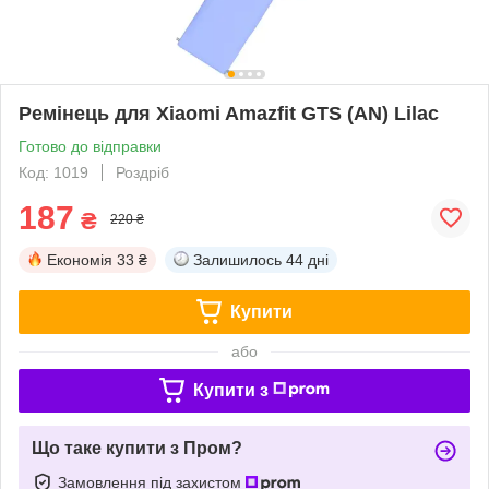
Ремінець для Xiaomi Amazfit GTS (AN) Lilac
Готово до відправки
Код: 1019
Роздріб
187
₴
220 ₴
Економія
33 ₴
Залишилось
44 дні
Купити
або
Купити з
Що таке купити з Пром?
Замовлення під захистом