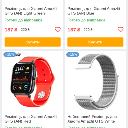
Ремінець для Xiaomi Amazfit
Ремінець для Xiaomi Amazfit
GTS (AN) Light Green
GTS (AN) Blue
Готово до відправки
Готово до відправки
187
187
₴
₴
220 ₴
220 ₴
Купити
Купити
–15%
–15%
Ремінець для Xiaomi Amazfit
Нейлоновий Ремінець для
GTS (AN) Red
Xiaomi Amazfit GTS White
Готово до відправки
Готово до відправки