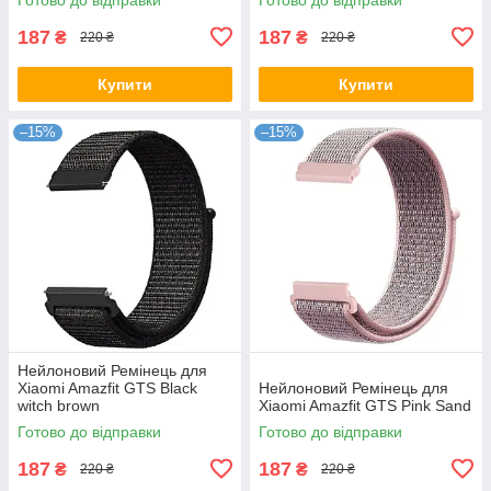
187
187
₴
₴
220 ₴
220 ₴
Купити
Купити
–15%
–15%
Нейлоновий Ремінець для
Xiaomi Amazfit GTS Black
Нейлоновий Ремінець для
witch brown
Xiaomi Amazfit GTS Pink Sand
Готово до відправки
Готово до відправки
187
187
₴
₴
220 ₴
220 ₴