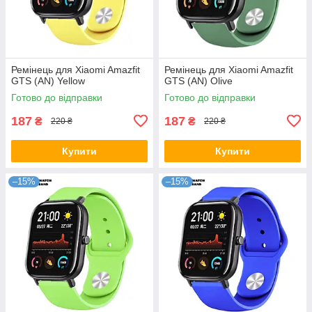
Ремінець для Xiaomi Amazfit
Ремінець для Xiaomi Amazfit
GTS (AN) Yellow
GTS (AN) Olive
Готово до відправки
Готово до відправки
187
187
₴
₴
220 ₴
220 ₴
Купити
Купити
–15%
–15%