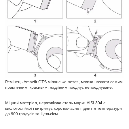
Ремінець Amazfit GTS міланська петля, можна назвати самим
практичним, красивим, надійним,поєднує непоєднуване.
Міцний матеріал, нержавіюча сталь марки AISI 304 є
кислотостійкої і витримує короткочасне підняття температури
до 900 градусів за Цельсієм.