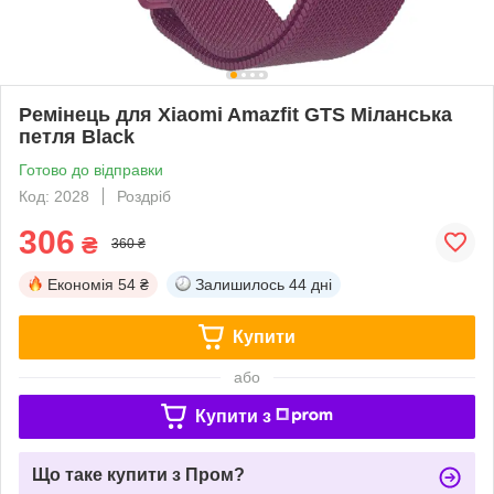
Ремінець для Xiaomi Amazfit GTS Міланська
петля Black
Готово до відправки
Код: 2028
Роздріб
306
₴
360 ₴
Економія
54 ₴
Залишилось
44 дні
Купити
або
Купити з
Що таке купити з Пром?