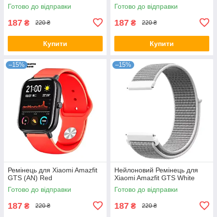
Готово до відправки
Готово до відправки
187
187
₴
₴
220 ₴
220 ₴
Купити
Купити
–15%
–15%
Ремінець для Xiaomi Amazfit
Нейлоновий Ремінець для
GTS (AN) Red
Xiaomi Amazfit GTS White
Готово до відправки
Готово до відправки
187
187
₴
₴
220 ₴
220 ₴