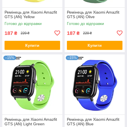
Ремінець для Xiaomi Amazfit
Ремінець для Xiaomi Amazfit
GTS (AN) Yellow
GTS (AN) Olive
Готово до відправки
Готово до відправки
187
187
₴
₴
220 ₴
220 ₴
Купити
Купити
–15%
–15%
Ремінець для Xiaomi Amazfit
Ремінець для Xiaomi Amazfit
GTS (AN) Light Green
GTS (AN) Blue