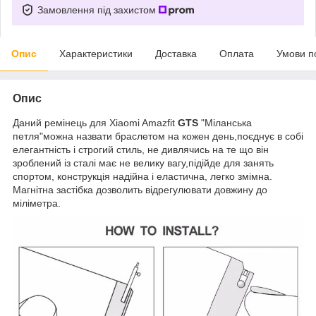
Замовлення під захистом
Опис
Характеристики
Доставка
Оплата
Умови п
Опис
Даний ремінець для Xiaomi Amazfit
GTS
"Міланська
петля"можна назвати браслетом на кожен день,поєднує в собі
елегантність і строгий стиль, не дивлячись на те що він
зроблений із сталі має не велику вагу,підійде для занять
спортом, конструкція надійна і еластична, легко змімна.
Магнітна застібка дозволить відрегулювати довжину до
міліметра.