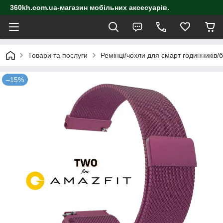
360kh.com.ua-магазин мобільних аксесуарів.
Товари та послуги
Ремінці/чохли для смарт годинників/
–15%