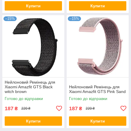
Купити
Купити
–15%
–15%
Нейлоновий Ремінець для
Xiaomi Amazfit GTS Black
Нейлоновий Ремінець для
witch brown
Xiaomi Amazfit GTS Pink Sand
Готово до відправки
Готово до відправки
187
187
₴
₴
220 ₴
220 ₴
Купити
Купити