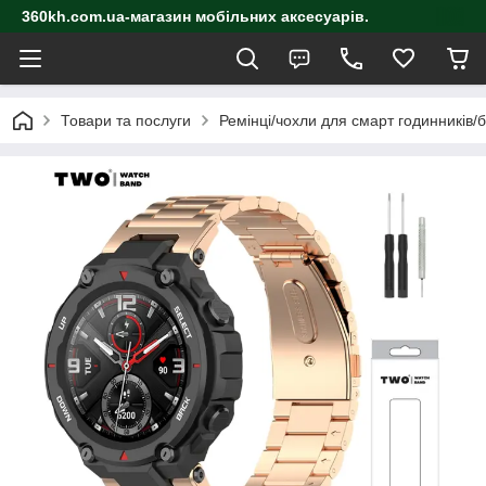
360kh.com.ua-магазин мобільних аксесуарів.
Товари та послуги
Ремінці/чохли для смарт годинників/