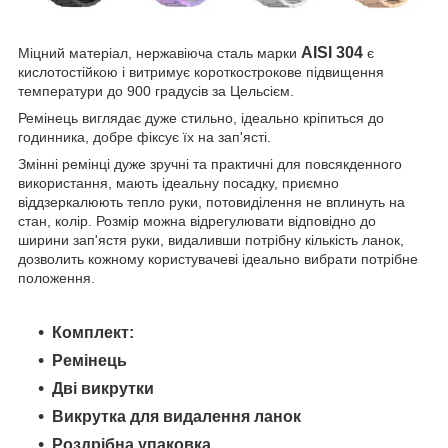
AISI 304
Міцний матеріал, нержавіюча сталь марки
є
кислотостійкою і витримує короткострокове підвищення
температури до 900 градусів за Цельсієм.
Ремінець виглядає дуже стильно, ідеально кріпиться до
годинника, добре фіксує їх на зап'ясті.
Змінні ремінці дуже зручні та практичні для повсякденного
використання, мають ідеальну посадку, приємно
віддзеркалюють тепло руки, потовиділення не вплинуть на
стан, колір. Розмір можна відрегулювати відповідно до
ширини зап'ястя руки, видаливши потрібну кількість ланок,
дозволить кожному користувачеві ідеально вибрати потрібне
положення.
Комплект:
Ремінець
Дві викрутки
Викрутка для видалення ланок
Роздрібна упаковка