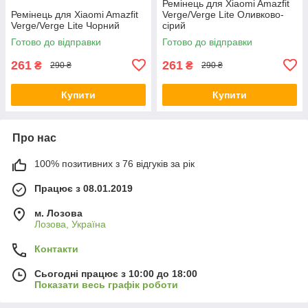
Ремінець для Xiaomi Amazfit
Ремінець для Xiaomi Amazfit
Verge/Verge Lite Оливково-
Verge/Verge Lite Чорний
сірий
Готово до відправки
Готово до відправки
261
261
₴
₴
290 ₴
290 ₴
Купити
Купити
Про нас
100% позитивних з 76 відгуків за рік
Працює з 08.01.2019
м. Лозова
Лозова, Україна
Контакти
Сьогодні працює з 10:00 до 18:00
Показати весь графік роботи