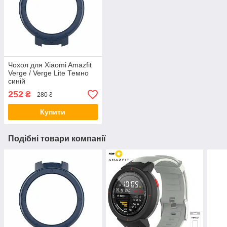
Чохол для Xiaomi Amazfit
Verge / Verge Lite Темно
синій
252
₴
280 ₴
Купити
Подібні товари компанії