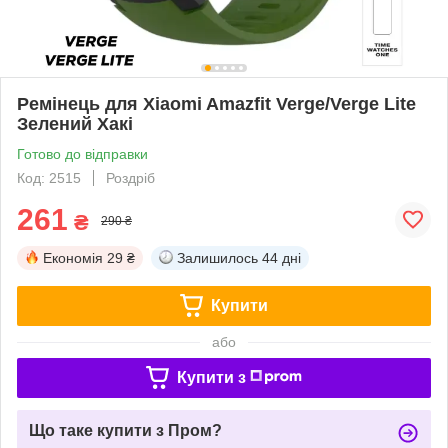
Ремінець для Xiaomi Amazfit Verge/Verge Lite
Зелений Хакі
Готово до відправки
Код: 2515
Роздріб
261
₴
290 ₴
Економія
29 ₴
Залишилось
44 дні
Купити
або
Купити з
Що таке купити з Пром?