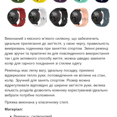
Виконаний з якісного м'якого силікону, що забезпечить
ідеальне прилягання до зап'ястя, у свою чергу, правильність
вимірювань годинника при заняттях спортом. Змінні ремінці
дуже зручні та практичні як для повсякденного використання
так і для активного способу життя, можна швидко замінити
колір для гарного поєднання зі стилем одягу.
Ремінець має легку вагу, ідеальну посадку, приємно
відзеркалюе тепло руки, потовиділення не вплине на стан,
колір. Зручний для занять спортом. Розмір можна
відрегулювати відповідно до ширини зап'ястя руки, велика
кількість розділів дозволить кожному користувачеві ідеально
вибрати потрібне положення.
Пряжка виконана у класичному стилі.
Матеріал:
Ремінець: силіконовий.