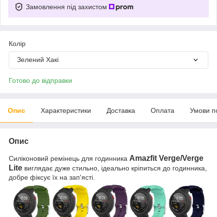
Замовлення під захистом
Колір
Зелений Хакі
Готово до відправки
Опис
Характеристики
Доставка
Оплата
Умови п
Опис
Amazfit Verge/Verge
Силіконовий ремінець для годинника
Lite
виглядає дуже стильно, ідеально кріпиться до годинника,
добре фіксує їх на зап'ясті.