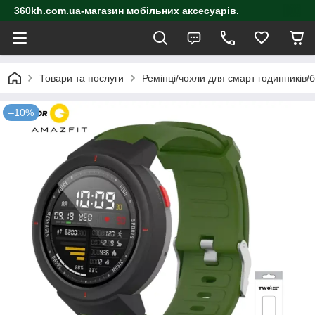
360kh.com.ua-магазин мобільних аксесуарів.
Товари та послуги
Ремінці/чохли для смарт годинників/
–10%