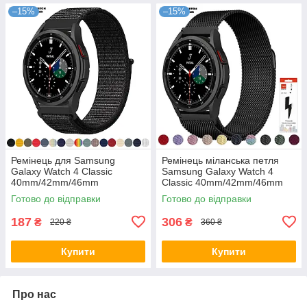
–15%
–15%
Ремінець для Samsung
Ремінець міланська петля
Galaxy Watch 4 Classic
Samsung Galaxy Watch 4
40mm/42mm/46mm
Classic 40mm/42mm/46mm
нейлоновий Чорний
Чорний
Готово до відправки
Готово до відправки
187
306
₴
₴
220 ₴
360 ₴
Купити
Купити
Про нас