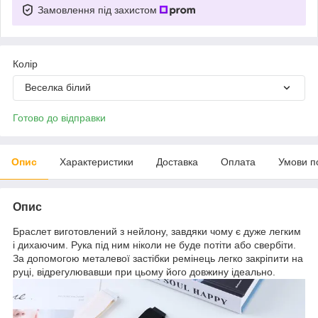
Замовлення під захистом
Колір
Веселка білий
Готово до відправки
Опис
Характеристики
Доставка
Оплата
Умови п
Опис
Браслет виготовлений з нейлону, завдяки чому є дуже легким
і дихаючим. Рука під ним ніколи не буде потіти або свербіти.
За допомогою металевої застібки ремінець легко закріпити на
руці, відрегулювавши при цьому його довжину ідеально.