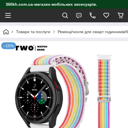
360kh.com.ua-магазин мобільних аксесуарів.
Товари та послуги
Ремінці/чохли для смарт годинників/
–15%