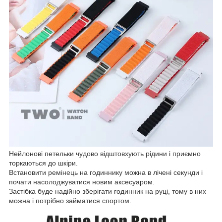
Нейлонові петельки чудово відштовхують рідини і приємно
торкаються до шкіри.
Встановити ремінець на годиннику можна в лічені секунди і
почати насолоджуватися новим аксесуаром.
Застібка буде надійно зберігати годинник на руці, тому в них
можна і потрібно займатися спортом.