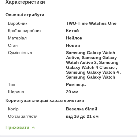
Характеристики
Основні атрибути
Виробник
TWO-Time Watches One
Країна виробник
Китай
Матеріал
Нейлон
Стан
Новий
Сумісність з
Samsung Galaxy Watch
Active, Samsung Galaxy
Watch Active 2, Samsung
Galaxy Watch 4 Classic ,
Samsung Galaxy Watch 4 ,
Samsung Galaxy Watch
Тип
Ремінець
Ширина
20 мм
Користувальницькі характеристики
Колір
Веселка білий
Об'єм зап'ястя
від 16 до 21 см
Приховати