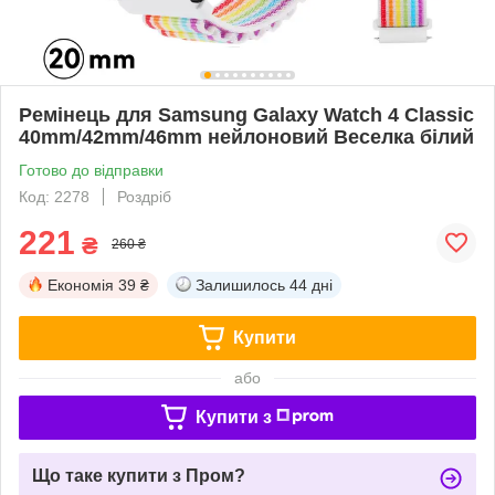
Ремінець для Samsung Galaxy Watch 4 Classic
40mm/42mm/46mm нейлоновий Веселка білий
Готово до відправки
Код: 2278
Роздріб
221
₴
260 ₴
Економія
39 ₴
Залишилось
44 дні
Купити
або
Купити з
Що таке купити з Пром?