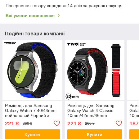
Повернення товару впродовж 14 днів за рахунок покупця
Всі умови повернення
Подібні товари компанії
Ремінець для Samsung
Ремінець для Samsung
Ремі
Galaxy Watch 7 40/44mm
Galaxy Watch 4 Classic
Gala
нейлоновий Чорний з
40mm/42mm/46mm
40m
синім
нейлоновий Чорний з
ней
221
221
187
₴
₴
260 ₴
260 ₴
червоним
Купити
Купити