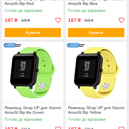
Amazfit Bip Red
Amazfit Bip Blue
Готово до відправки
Готово до відправки
187
187
₴
₴
220 ₴
220 ₴
Купити
Купити
–15%
–15%
Ремінець Strap UP для Xiaomi
Ремінець Strap UP для Xiaomi
Amazfit Bip lite Green
Amazfit Bip Yellow
Готово до відправки
Готово до відправки