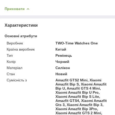
Приховати
Характеристики
Основні атрибути
Виробник
TWO-Time Watches One
Країна виробник
Китай
Тип
Ремінець
Колір
Чорний
Матеріал
Силікон
Стан
Новий
Сумісність з
Amazfit GTS2 Mini, Xiaomi
Amazfit Bip S, Xiaomi Amazfit
Bip U, Amazfit GTS 4 Mini,
Xiaomi Amazfit Bip U Pro,
Xiaomi Amazfit Bip S Lite,
Amazfit GTS4, Xiaomi Amazfit
Gts 3, Xiaomi Amazfit Bip 3,
Xiaomi Amazfit Bip 3Pro,
Xiaomi Amazfit GTS 2 Mini,