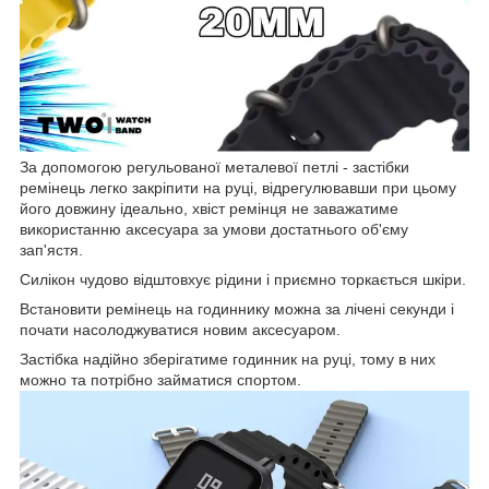
За допомогою регульованої металевої петлі - застібки
ремінець легко закріпити на руці, відрегулювавши при цьому
його довжину ідеально, хвіст ремінця не заважатиме
використанню аксесуара за умови достатнього об'єму
зап'ястя.
Силікон чудово відштовхує рідини і приємно торкається шкіри.
Встановити ремінець на годиннику можна за лічені секунди і
почати насолоджуватися новим аксесуаром.
Застібка надійно зберігатиме годинник на руці, тому в них
можно та потрібно займатися спортом.