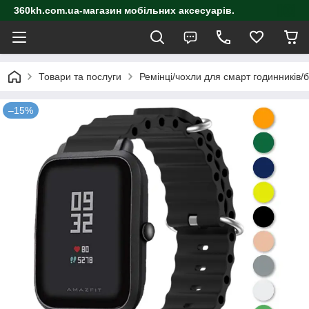
360kh.com.ua-магазин мобільних аксесуарів.
Товари та послуги
Ремінці/чохли для смарт годинників/
–15%