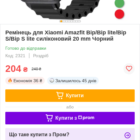
Ремінець для Xiaomi Amazfit Bip/Bip lite/Bip
S/Bip S lite силіконовий 20 mm Чорний
Готово до відправки
Код: 2321
Роздріб
204
₴
240 ₴
Економія
36 ₴
Залишилось
45 днів
Купити
або
Купити з
Що таке купити з Пром?