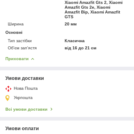
Xiaomi Amazfit Gts 2, Xiaomi
Amazfit Gts 2e, Xiaomi
Amazfit Bip, Xiaomi Amazfit
GTS
Ширина
20 мм
Основні
Тип застібки
Класична
Об'єм зап'ястя
від 16 до 21 см
Приховати
Умови доставки
Нова Пошта
Укрпошта
Всі умови доставки
Умови оплати