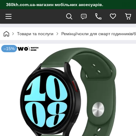
360kh.com.ua-магазин мобільних аксесуарів.
Товари та послуги
Ремінці/чохли для смарт годинників/
–15%