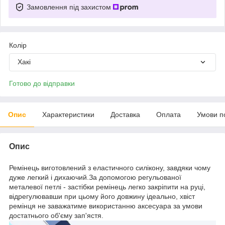
Замовлення під захистом
Колір
Хакі
Готово до відправки
Опис
Характеристики
Доставка
Оплата
Умови п
Опис
Ремінець виготовлений з еластичного силікону, завдяки чому
дуже легкий і дихаючий.За допомогою регульованої
металевої петлі - застібки ремінець легко закріпити на руці,
відрегулювавши при цьому його довжину ідеально, хвіст
ремінця не заважатиме використанню аксесуара за умови
достатнього об'єму зап'ястя.