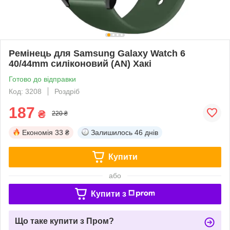
Ремінець для Samsung Galaxy Watch 6
40/44mm силіконовий (AN) Хакі
Готово до відправки
Код: 3208
Роздріб
187
₴
220 ₴
Економія
33 ₴
Залишилось
46 днів
Купити
або
Купити з
Що таке купити з Пром?