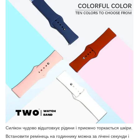
Силікон чудово відштовхує рідини і приємно торкається шкіри.
Встановити ремінець на годиннику можна за лічені секунди і