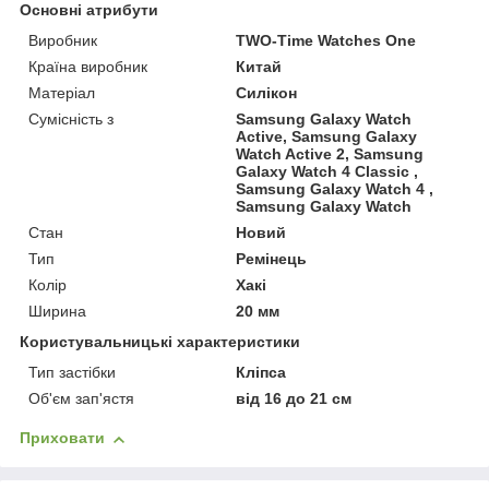
Основні атрибути
Виробник
TWO-Time Watches One
Країна виробник
Китай
Матеріал
Силікон
Сумісність з
Samsung Galaxy Watch
Active, Samsung Galaxy
Watch Active 2, Samsung
Galaxy Watch 4 Classic ,
Samsung Galaxy Watch 4 ,
Samsung Galaxy Watch
Стан
Новий
Тип
Ремінець
Колір
Хакі
Ширина
20 мм
Користувальницькі характеристики
Тип застібки
Кліпса
Об'єм зап'ястя
від 16 до 21 см
Приховати