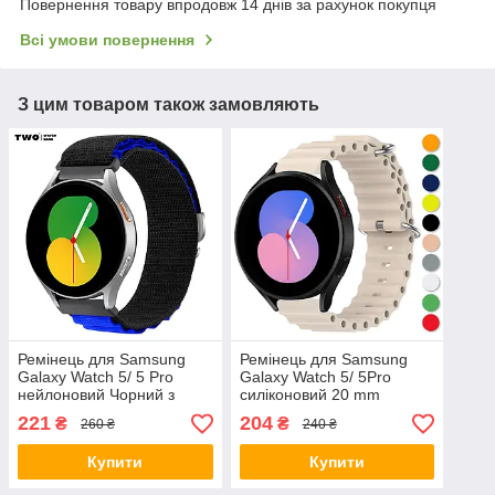
Повернення товару впродовж 14 днів за рахунок покупця
Всі умови повернення
З цим товаром також замовляють
Ремінець для Samsung
Ремінець для Samsung
Galaxy Watch 5/ 5 Pro
Galaxy Watch 5/ 5Pro
нейлоновий Чорний з
силіконовий 20 mm
синім
Бежевий
221
204
₴
₴
260 ₴
240 ₴
Купити
Купити