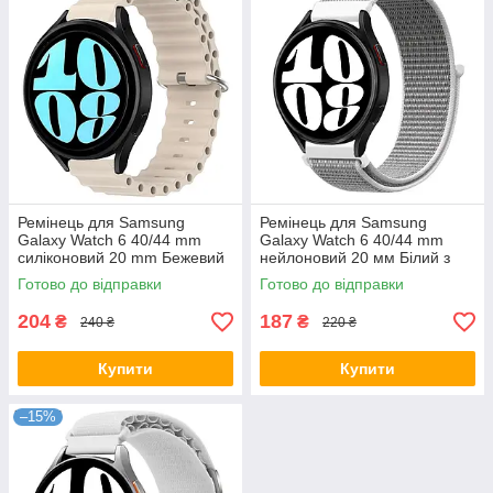
Ремінець для Samsung
Ремінець для Samsung
Galaxy Watch 6 40/44 mm
Galaxy Watch 6 40/44 mm
силіконовий 20 mm Бежевий
нейлоновий 20 мм Білий з
сірим
Готово до відправки
Готово до відправки
204
187
₴
₴
240 ₴
220 ₴
Купити
Купити
–15%