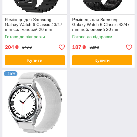
Ремінець для Samsung
Ремінець для Samsung
Galaxy Watch 6 Classic 43/47
Galaxy Watch 6 Classic 43/47
mm силіконовий 20 mm
mm нейлоновий 20 mm
Чорний
Чорний
Готово до відправки
Готово до відправки
204
187
₴
₴
240 ₴
220 ₴
Купити
Купити
–15%