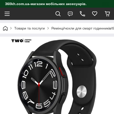
360kh.com.ua-магазин мобільних аксесуарів.
Товари та послуги
Ремінці/чохли для смарт годинників/