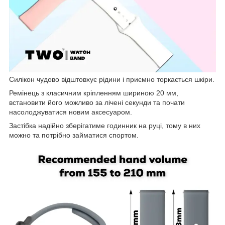
Силікон чудово відштовхує рідини і приємно торкається шкіри.
Ремінець з класичним кріпленням шириною 20 мм,
встановити його можливо за лічені секунди та почати
насолоджуватися новим аксесуаром.
Застібка надійно зберігатиме годинник на руці, тому в них
можно та потрібно займатися спортом.