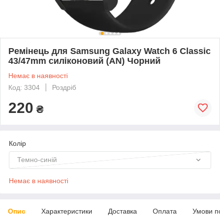
Ремінець для Samsung Galaxy Watch 6 Classic
43/47mm силіконовий (AN) Чорний
Немає в наявності
Код: 3304
Роздріб
220
₴
Колір
Темно-синій
Немає в наявності
Опис
Характеристики
Доставка
Оплата
Умови п