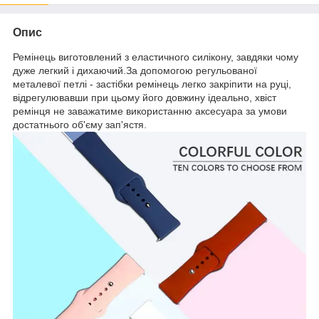
Опис
Ремінець виготовлений з еластичного силікону, завдяки чому
дуже легкий і дихаючий.За допомогою регульованої
металевої петлі - застібки ремінець легко закріпити на руці,
відрегулювавши при цьому його довжину ідеально, хвіст
ремінця не заважатиме використанню аксесуара за умови
достатнього об'єму зап'ястя.